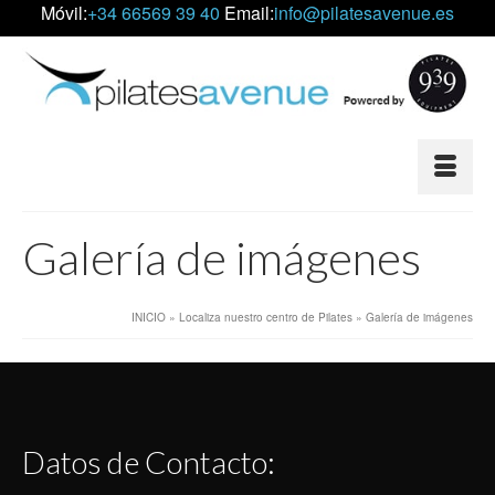
Móvil:
+34 66569 39 40
Email:
info@pilatesavenue.es
Galería de imágenes
INICIO
»
Localiza nuestro centro de Pilates
»
Galería de imágenes
Datos de Contacto: