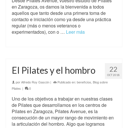
Desde Pilates Avenue, vuestro estudio de Pilates
en Zaragoza, os damos la bienvenida a todos
aquellos que tanto desde una primera toma de
contacto e iniciación como ya desde una práctica
regular (más o menos veteranos o
experimentados), con o …
Leer más
El Pilates y el hombro
22
OCT 2018
por
Alfredo Roy Gascón
|
Publicado en:
beneficios
,
Blog sobre
Pilates
|
0
Uno de los objetivos a trabajar en nuestras clases
de Pilates que desarrollamos en los centros de
Pilates en Zaragoza, Pilates Avenue, es la
consecución de un mayor rango de movimiento en
la articulación del hombro. Algo que logramos