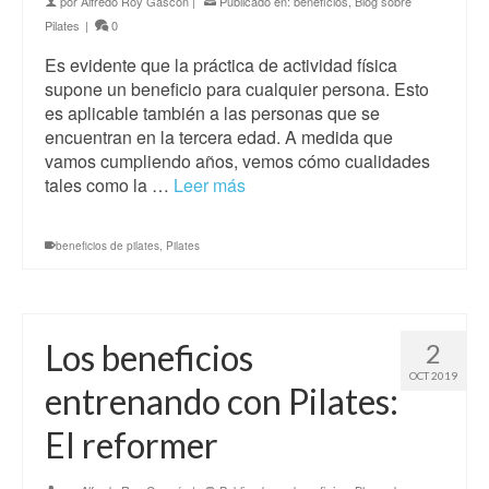
por
Alfredo Roy Gascón
|
Publicado en:
beneficios
,
Blog sobre
Pilates
|
0
Es evidente que la práctica de actividad física
supone un beneficio para cualquier persona. Esto
es aplicable también a las personas que se
encuentran en la tercera edad. A medida que
vamos cumpliendo años, vemos cómo cualidades
tales como la …
Leer más
beneficios de pilates
,
Pilates
Los beneficios
2
OCT 2019
entrenando con Pilates:
El reformer