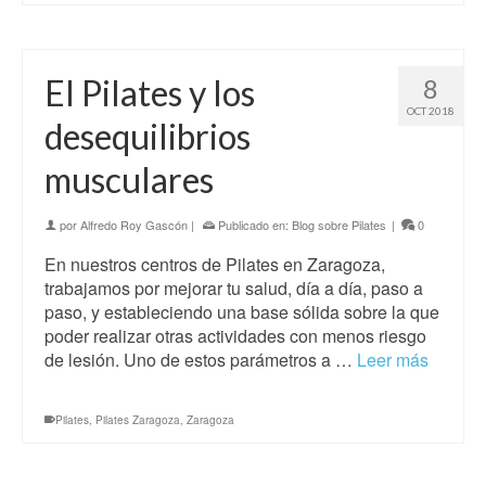
El Pilates y los
8
OCT 2018
desequilibrios
musculares
por
Alfredo Roy Gascón
|
Publicado en:
Blog sobre Pilates
|
0
En nuestros centros de Pilates en Zaragoza,
trabajamos por mejorar tu salud, día a día, paso a
paso, y estableciendo una base sólida sobre la que
poder realizar otras actividades con menos riesgo
de lesión. Uno de estos parámetros a …
Leer más
Pilates
,
Pilates Zaragoza
,
Zaragoza