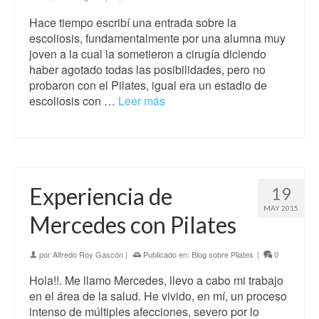
Hace tiempo escribí una entrada sobre la
escoliosis, fundamentalmente por una alumna muy
joven a la cual la sometieron a cirugía diciendo
haber agotado todas las posibilidades, pero no
probaron con el Pilates, igual era un estadio de
escoliosis con …
Leer más
Experiencia de
19
MAY 2015
Mercedes con Pilates
por
Alfredo Roy Gascón
|
Publicado en:
Blog sobre Pilates
|
0
Hola!!. Me llamo Mercedes, llevo a cabo mi trabajo
en el área de la salud. He vivido, en mí, un proceso
intenso de múltiples afecciones, severo por lo