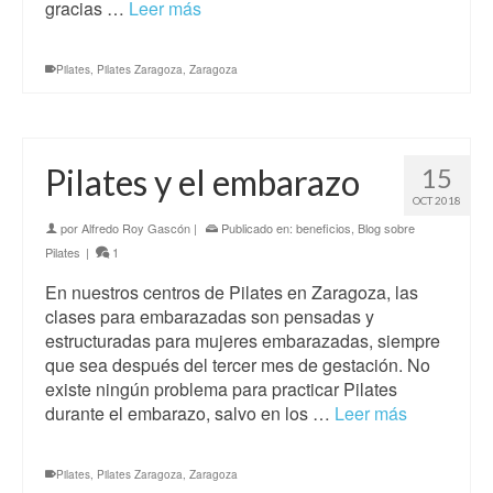
gracias …
Leer más
Pilates
,
Pilates Zaragoza
,
Zaragoza
Pilates y el embarazo
15
OCT 2018
por
Alfredo Roy Gascón
|
Publicado en:
beneficios
,
Blog sobre
Pilates
|
1
En nuestros centros de Pilates en Zaragoza, las
clases para embarazadas son pensadas y
estructuradas para mujeres embarazadas, siempre
que sea después del tercer mes de gestación. No
existe ningún problema para practicar Pilates
durante el embarazo, salvo en los …
Leer más
Pilates
,
Pilates Zaragoza
,
Zaragoza