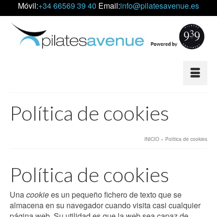
Móvil:
+34 66569 39 40
Email:
info@pilatesavenue.es
Política de cookies
INICIO
»
Política de cookies
Política de cookies
Una
cookie
es un pequeño fichero de texto que se
almacena en su navegador cuando visita casi cualquier
página web. Su utilidad es que la web sea capaz de