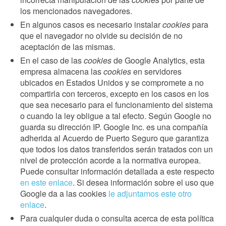
los mencionados navegadores.
En algunos casos es necesario instalar
cookies
para
que el navegador no olvide su decisión de no
aceptación de las mismas.
En el caso de las
cookies
de Google Analytics, esta
empresa almacena las
cookies
en servidores
ubicados en Estados Unidos y se compromete a no
compartirla con terceros, excepto en los casos en los
que sea necesario para el funcionamiento del sistema
o cuando la ley obligue a tal efecto. Según Google no
guarda su dirección IP. Google Inc. es una compañía
adherida al Acuerdo de Puerto Seguro que garantiza
que todos los datos transferidos serán tratados con un
nivel de protección acorde a la normativa europea.
Puede consultar información detallada a este respecto
en este enlace
. Si desea información sobre el uso que
Google da a las cookies
le adjuntamos este otro
enlace
.
Para cualquier duda o consulta acerca de esta política