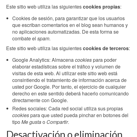
Este sitio web utiliza las siguientes
cookies propias
:
Cookies de sesión, para garantizar que los usuarios
que escriban comentarios en el blog sean humanos y
no aplicaciones automatizadas. De esta forma se
combate el
spam
.
Este sitio web utiliza las siguientes
cookies de terceros
:
Google Analytics: Almacena
cookies
para poder
elaborar estadísticas sobre el tráfico y volumen de
visitas de esta web. Al utilizar este sitio web está
consintiendo el tratamiento de información acerca de
usted por Google. Por tanto, el ejercicio de cualquier
derecho en este sentido deberá hacerlo comunicando
directamente con Google.
Redes sociales: Cada red social utiliza sus propias
cookies
para que usted pueda pinchar en botones del
tipo
Me gusta
o
Compartir
.
Desactivación o eliminación