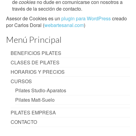
de
cookies
no dude en comunicarse con nosotros a
través de la sección de contacto.
Asesor de Cookies es un
plugin para WordPress
creado
por Carlos Doral (
webartesanal.com
)
Menú Principal
BENEFICIOS PILATES
CLASES DE PILATES
HORARIOS Y PRECIOS
CURSOS
Pilates Studio-Aparatos
Pilates Matt-Suelo
PILATES EMPRESA
CONTACTO