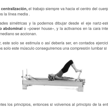
a
centralización,
el trabajo siempre va hacia el centro del cuerp
s la línea media .
des simétricas y la podemos dibujar desde el eje nariz-est
ro abdominal
o «power house», y la activamos en la cara inter
 mediano se accionan.
, este solo se estimula o así debería ser, en contados ejerc
mos solo este músculo conseguiremos una compresión lumbar si 
tes los principios, entonces si volvemos al principio de la en