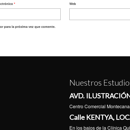
ectrónico
*
Web
or para la próxima vez que comente.
Nuestros Estudios
AVD. ILUSTRACIÓN
Centro Comercial Montecanal 
Calle KENTYA, LOC
En los bajos de la Clínica Qu