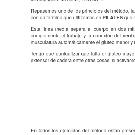
Repasemos uno de los principios del método, l
con un término que utilizamos en
PILATES
que e
Esta línea media separa al cuerpo en dos mita
complementa el trabajo y la conexión del
cent
musculatura automáticamente el glúteo menor y
Tengo que puntualizar que falta el glúteo mayor
extensor de cadera entre otras cosas, si activa
En todos los ejercicios del método están presen