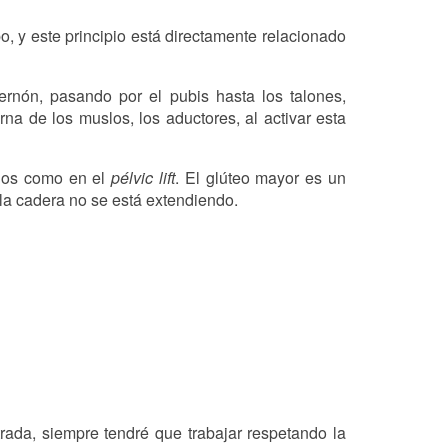
o, y este principio está directamente relacionado
ernón, pasando por el pubis hasta los talones,
na de los muslos, los aductores, al activar esta
icios como en el
pélvic lift
. El glúteo mayor es un
la cadera no se está extendiendo.
trada, siempre tendré que trabajar respetando la