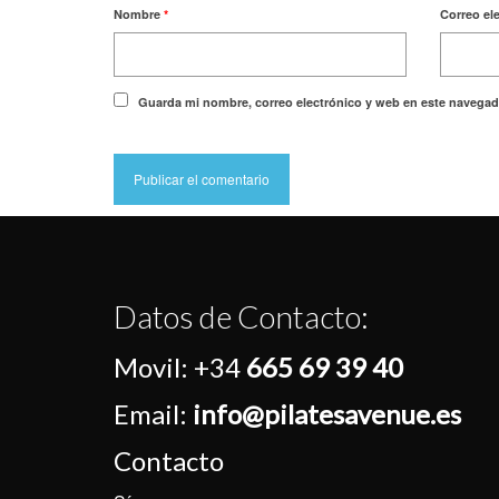
Nombre
*
Correo el
Guarda mi nombre, correo electrónico y web en este navegad
Datos de Contacto:
Movil:
+34
665 69 39 40
Email:
info@pilatesavenue.es
Contacto