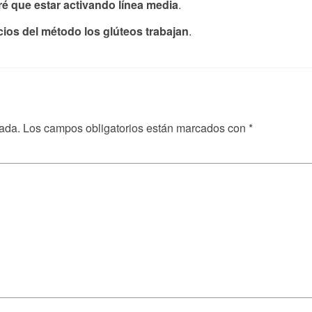
é que estar activando línea media
.
icios del método los glúteos trabajan
.
cada.
Los campos obligatorios están marcados con
*